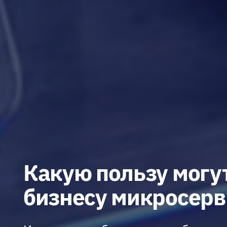
Какую пользу могу
бизнесу микросер