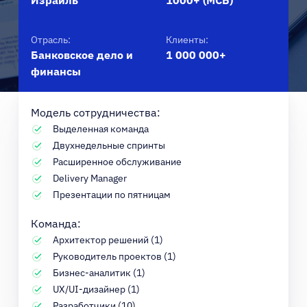
Израиль
1000+ (МСБ)
Отрасль:
Клиенты:
Банковское дело и
1 000 000+
финансы
Модель сотрудничества:
Выделенная команда
Двухнедельные спринты
Расширенное обслуживание
Delivery Manager
Презентации по пятницам
Команда:
Архитектор решений (1)
Руководитель проектов (1)
Бизнес-аналитик (1)
UX/UI-дизайнер (1)
Разработчики (10)