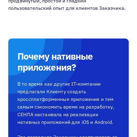
продвинутый, простой и гладкий
пользовательский опыт для клиентов Заказчика.
Почему нативные
приложения?
В то время как другие IT-компании
предлагали Клиенту создать
кроссплатформенные приложения и тем
самым сэкономить время на разработку,
СЕНЛА настаивала на реализации
нативных приложений для iOS и Android.
Это позволило Заказчику адаптироваться